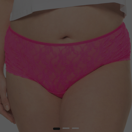
1
2
3