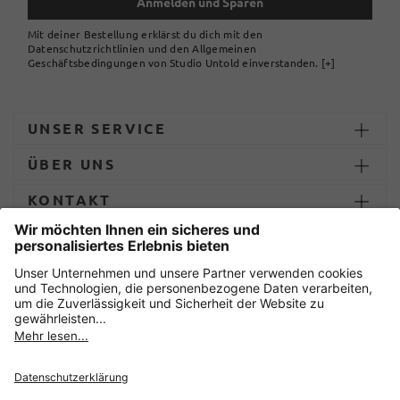
Anmelden und Sparen
Mit deiner Bestellung erklärst du dich mit den
Datenschutzrichtlinien und den Allgemeinen
Geschäftsbedingungen von Studio Untold einverstanden.
[+]
UNSER SERVICE
ÜBER UNS
KONTAKT
ZAHLUNG UND LIEFERUNG
Sicher einkaufen mit