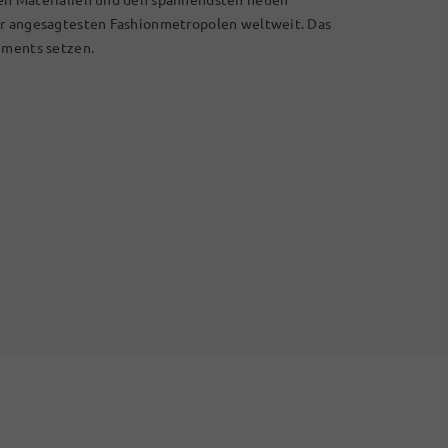
er angesagtesten Fashionmetropolen weltweit. Das
ements setzen.