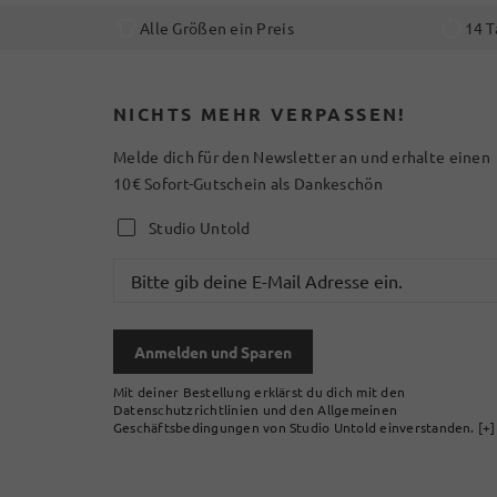
Alle Größen ein Preis
14 T
NICHTS MEHR VERPASSEN!
Melde dich für den Newsletter an und erhalte einen
10€ Sofort-Gutschein als Dankeschön
Studio Untold
Anmelden und Sparen
Mit deiner Bestellung erklärst du dich mit den
Datenschutzrichtlinien und den Allgemeinen
Geschäftsbedingungen von Studio Untold einverstanden.
[+]