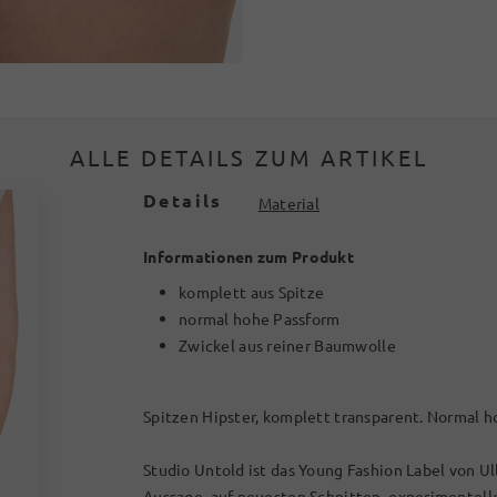
ALLE DETAILS ZUM ARTIKEL
Details
Material
Informationen zum Produkt
komplett aus Spitze
normal hohe Passform
Zwickel aus reiner Baumwolle
Spitzen Hipster, komplett transparent. Normal h
Studio Untold ist das Young Fashion Label von Ul
Aussage, auf neuesten Schnitten, experimentel