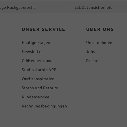
age Rückgaberecht
SSL Datensicherheit
UNSER SERVICE
ÜBER UNS
Häufige Fragen
Unternehmen
Newsletter
Jobs
Größenberatung
Presse
Studio Untold APP
Outfit Inspiration
Storno und Retoure
Kundenservice
Rechnungsbedingungen