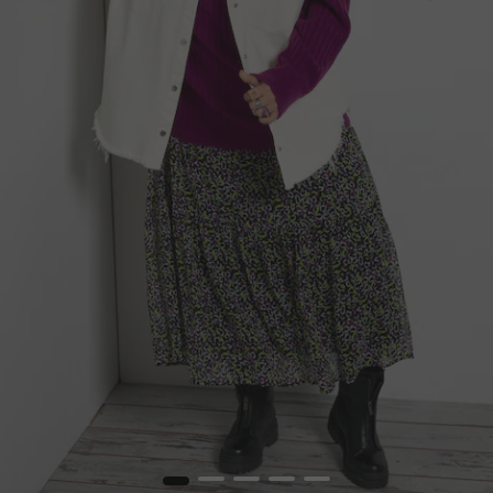
1
2
3
4
5