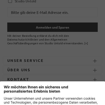
Studio Untold
Anmelden und Sparen
Mit deiner Bestellung erklärst du dich mit den
Datenschutzrichtlinien und den Allgemeinen
Geschäftsbedingungen von Studio Untold einverstanden.
[+]
UNSER SERVICE
ÜBER UNS
KONTAKT
ZAHLUNG UND LIEFERUNG
Sicher einkaufen mit