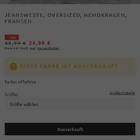
JEANSWESTE, OVERSIZED, HEMDKRAGEN,
FRANSEN
- 50%
24,99 €
49,99 €
Preis inkl. MwSt. zzgl.
Versandkosten
DIESE FARBE IST AUSVERKAUFT
Farbe:
offwhite
Größentabelle
Größe:
Größe wählen
Ausverkauft