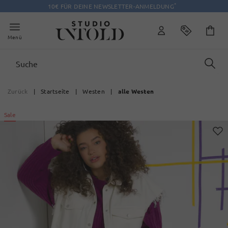
*
10€ FÜR DEINE NEWSLETTER-ANMELDUNG
Menü
Zurück
|
Startseite
|
Westen
|
alle Westen
Sale