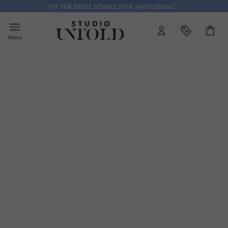
*
10€ FÜR DEINE NEWSLETTER-ANMELDUNG
Menü