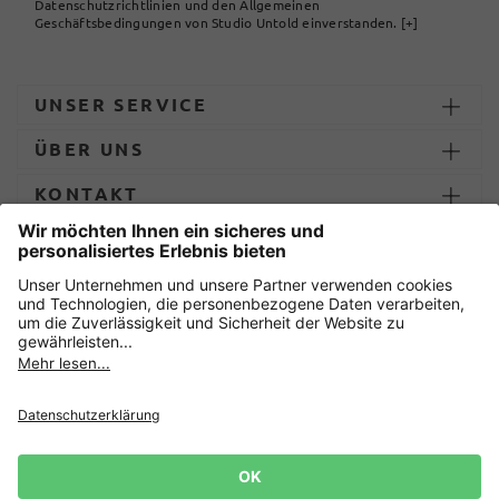
Datenschutzrichtlinien und den Allgemeinen
Geschäftsbedingungen von Studio Untold einverstanden.
[+]
UNSER SERVICE
ÜBER UNS
KONTAKT
ZAHLUNG UND LIEFERUNG
Sicher einkaufen mit
Datenschutz
AGB
Impressum
Widerruf erklären