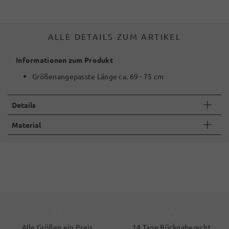
ALLE DETAILS ZUM ARTIKEL
Informationen zum Produkt
Größenangepasste Länge ca. 69 - 75 cm
Details
Material
Alle Größen ein Preis
14 Tage Rückgaberecht