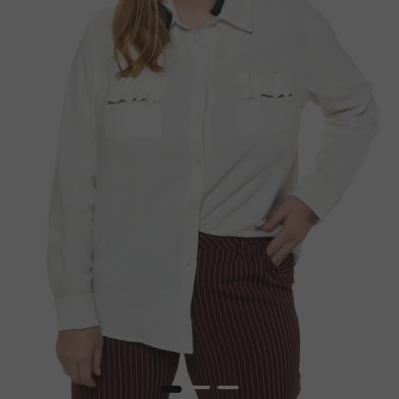
1
2
3