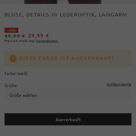
BLUSE, DETAILS IN LEDEROPTIK, LANGARM
- 40%
29,99 €
49,99 €
Preis inkl. MwSt. zzgl.
Versandkosten
DIESE FARBE IST AUSVERKAUFT
Farbe:
weiß
Größentabelle
Größe:
Größe wählen
Ausverkauft