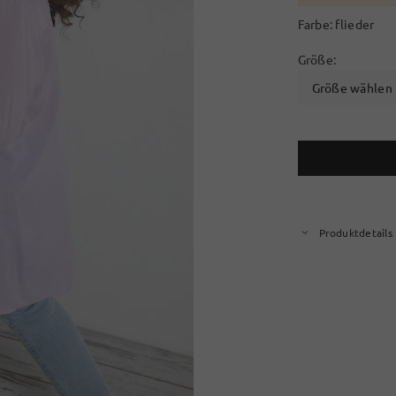
Farbe:
flieder
Größe:
Größe wählen
Produktdetails