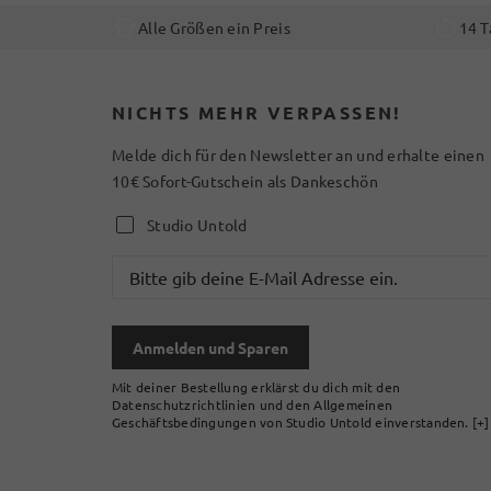
Alle Größen ein Preis
14 T
NICHTS MEHR VERPASSEN!
Melde dich für den Newsletter an und erhalte einen
10€ Sofort-Gutschein als Dankeschön
Studio Untold
Anmelden und Sparen
Mit deiner Bestellung erklärst du dich mit den
Datenschutzrichtlinien und den Allgemeinen
Geschäftsbedingungen von Studio Untold einverstanden.
[+]