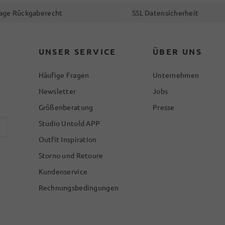
age Rückgaberecht
SSL Datensicherheit
UNSER SERVICE
ÜBER UNS
Häufige Fragen
Unternehmen
Newsletter
Jobs
Größenberatung
Presse
Studio Untold APP
Outfit Inspiration
Storno und Retoure
Kundenservice
Rechnungsbedingungen