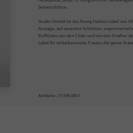
Seitenschlitze.
Studio Untold ist das Young Fashion Label von Ul
Aussage, auf neuesten Schnitten, experimentel
Einflüssen aus den Clubs und von den Straßen d
Label für selbstbewusste Frauen, die gerne Stat
Artikelnr.:
751063801