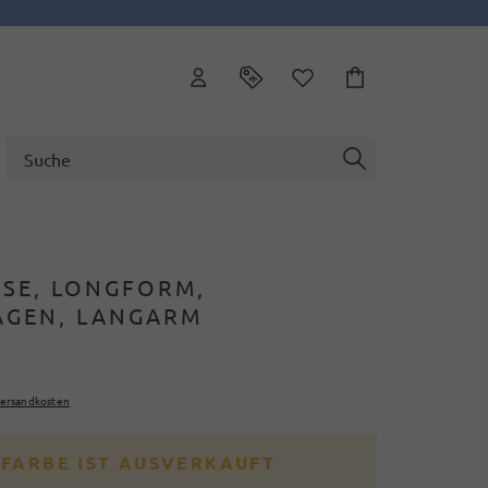
SE, LONGFORM,
GEN, LANGARM
ersandkosten
 FARBE IST AUSVERKAUFT