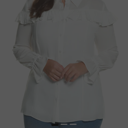
1
2
3