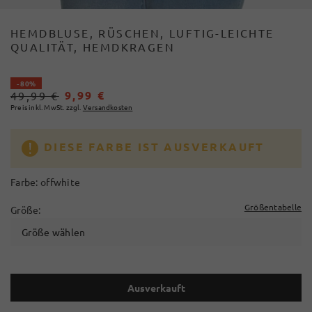
HEMDBLUSE, RÜSCHEN, LUFTIG-LEICHTE
QUALITÄT, HEMDKRAGEN
- 80%
9,99 €
49,99 €
Preis inkl. MwSt. zzgl.
Versandkosten
DIESE FARBE IST AUSVERKAUFT
Farbe:
offwhite
Größentabelle
Größe:
Größe wählen
Ausverkauft