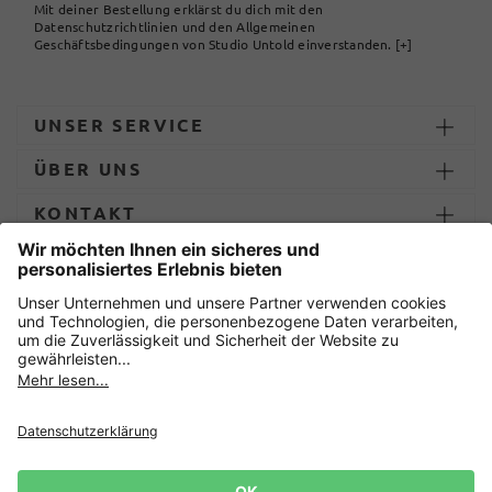
Mit deiner Bestellung erklärst du dich mit den
Datenschutzrichtlinien und den Allgemeinen
Geschäftsbedingungen von Studio Untold einverstanden.
[+]
UNSER SERVICE
ÜBER UNS
KONTAKT
ZAHLUNG UND LIEFERUNG
Sicher einkaufen mit
Datenschutz
AGB
Impressum
Widerruf erklären