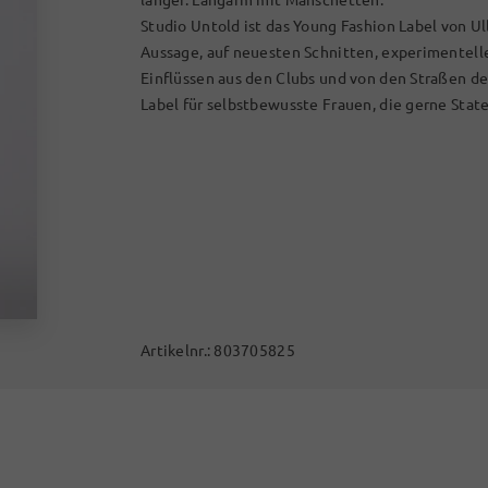
Studio Untold ist das Young Fashion Label von Ul
Aussage, auf neuesten Schnitten, experimentel
Einflüssen aus den Clubs und von den Straßen d
Label für selbstbewusste Frauen, die gerne Stat
Artikelnr.:
803705825