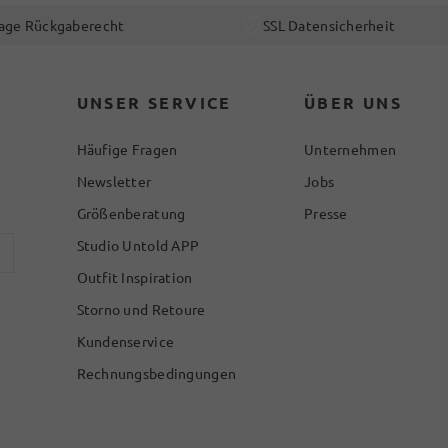
age Rückgaberecht
SSL Datensicherheit
UNSER SERVICE
ÜBER UNS
Häufige Fragen
Unternehmen
Newsletter
Jobs
Größenberatung
Presse
Studio Untold APP
Outfit Inspiration
Storno und Retoure
Kundenservice
Rechnungsbedingungen