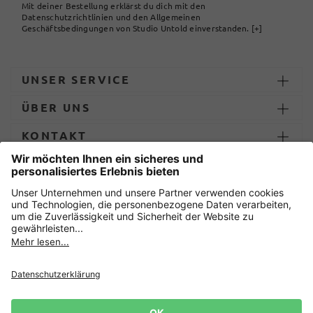
Mit deiner Bestellung erklärst du dich mit den
Datenschutzrichtlinien und den Allgemeinen
Geschäftsbedingungen von Studio Untold einverstanden.
[+]
UNSER SERVICE
ÜBER UNS
KONTAKT
ZAHLUNG UND LIEFERUNG
Sicher einkaufen mit
Datenschutz
AGB
Impressum
Widerruf erklären