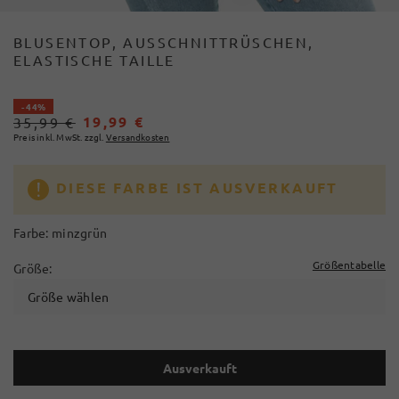
BLUSENTOP, AUSSCHNITTRÜSCHEN,
ELASTISCHE TAILLE
- 44%
19,99 €
35,99 €
Preis inkl. MwSt. zzgl.
Versandkosten
DIESE FARBE IST AUSVERKAUFT
Farbe:
minzgrün
Größentabelle
Größe:
Größe wählen
Ausverkauft