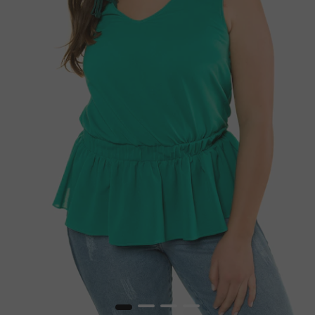
1
2
3
4