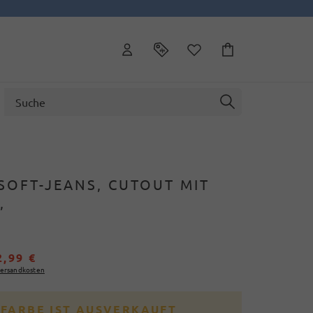
SOFT-JEANS, CUTOUT MIT
,
2,99 €
ersandkosten
 FARBE IST AUSVERKAUFT