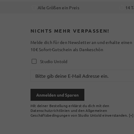
Alle Größen ein Preis
14 T
NICHTS MEHR VERPASSEN!
Melde dich für den Newsletter an und erhalte einen
10€ Sofort-Gutschein als Dankeschön
Studio Untold
Anmelden und Sparen
Mit deiner Bestellung erklärst du dich mit den
Datenschutzrichtlinien und den Allgemeinen
Geschäftsbedingungen von Studio Untold einverstanden.
[+]