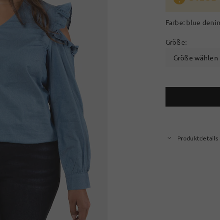
Farbe:
blue deni
Größe:
Größe wählen
Produktdetails