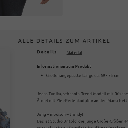
ALLE DETAILS ZUM ARTIKEL
Details
Material
Informationen zum Produkt
Größenangepasste Länge ca. 69 - 75 cm
Jeans-Tunika, sehr soft. Trend-Modell mit Rüsch
Ärmel mit Zier-Perlenknöpfen an den Manschett
Jung – modisch – trendy!
Das ist Studio Untold, die junge Große-Größen-M
mit viel Liebe zu Details in bewährter Passform.