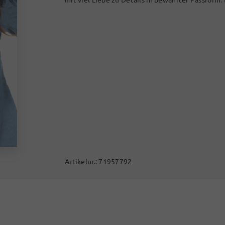
Artikelnr.:
71957792