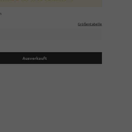
m
Größentabelle
Ausverkauft