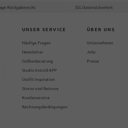
age Rückgaberecht
SSL Datensicherheit
UNSER SERVICE
ÜBER UNS
Häufige Fragen
Unternehmen
Newsletter
Jobs
Größenberatung
Presse
Studio Untold APP
Outfit Inspiration
Storno und Retoure
Kundenservice
Rechnungsbedingungen