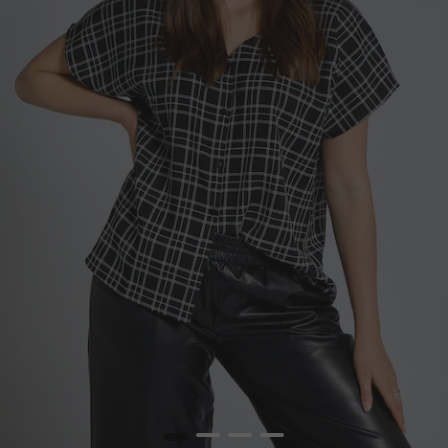
1
2
3
4