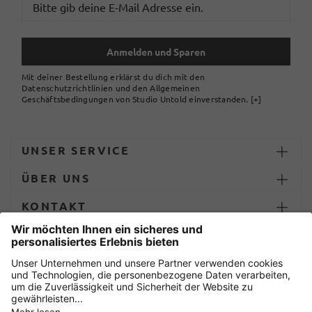
Anmelden und Sparen
Mit deiner Bestellung erklärst du dich mit den
Datenschutzrichtlinien und den Allgemeinen
Geschäftsbedingungen von Studio Untold einverstanden.
[+]
UNSER SERVICE
ÜBER UNS
KONTAKT
ZAHLUNG UND LIEFERUNG
Sicher einkaufen mit