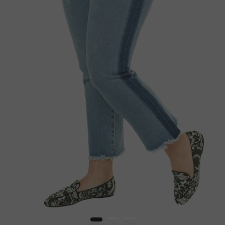
1
2
3