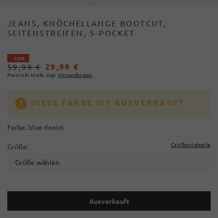
JEANS, KNÖCHELLANGE BOOTCUT,
SEITENSTREIFEN, 5-POCKET
- 50%
29,99 €
59,99 €
Preis inkl. MwSt. zzgl.
Versandkosten
DIESE FARBE IST AUSVERKAUFT
Farbe:
blue denim
Größentabelle
Größe:
Größe wählen
Ausverkauft