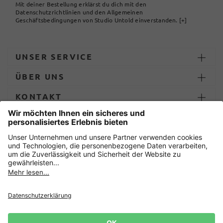
Mit deiner Bestellung erklärst du dich mit den
Datenschutzrichtlinien und den Allgemeinen
Geschäftsbedingungen von Studio Untold einverstanden.
[+]
UNSER SERVICE
ÜBER UNS
KONTAKT
ZAHLUNG UND LIEFERUNG
Sicher einkaufen mit
Datenschutz
AGB
Impressum
Widerruf erklären