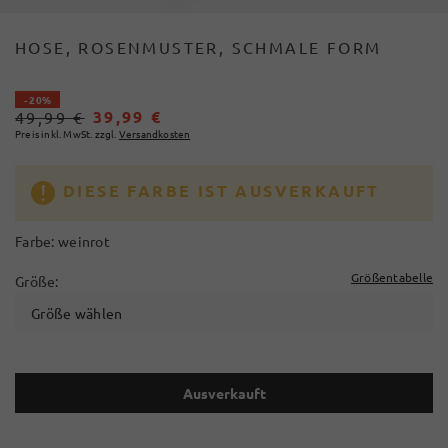
HOSE, ROSENMUSTER, SCHMALE FORM
- 20%
39,99 €
49,99 €
Preis inkl. MwSt. zzgl.
Versandkosten
DIESE FARBE IST AUSVERKAUFT
Farbe:
weinrot
Größentabelle
Größe:
Größe wählen
Ausverkauft