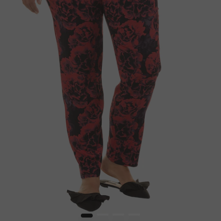
1
2
3
4