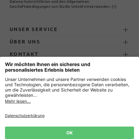
Datenschutzrichtlinien und den Allgemeinen
Geschäftsbedingungen von Studio Untold einverstanden.
[+]
UNSER SERVICE
ÜBER UNS
KONTAKT
ZAHLUNG UND LIEFERUNG
Sicher einkaufen mit
Datenschutz
AGB
Impressum
Widerruf erklären