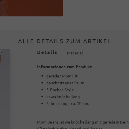
ALLE DETAILS ZUM ARTIKEL
Details
Material
Informationen zum Produkt
gerader Mom Fit
geschnittener Saum
5-Pocket Style
etwa knöchellang
Schrittlänge ca. 70 cm.
Mom-Jeans, etwa knöchellang mit geradem Bein 
Gürtelschlaufen, Knopf und Zipper.