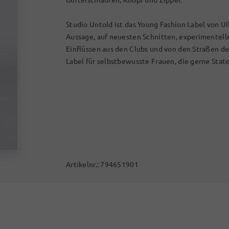
Studio Untold ist das Young Fashion Label von Ul
Aussage, auf neuesten Schnitten, experimentel
Einflüssen aus den Clubs und von den Straßen d
Label für selbstbewusste Frauen, die gerne Stat
Artikelnr.:
794651901