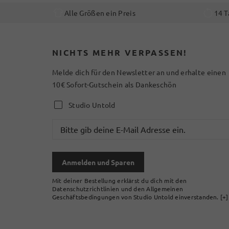
Alle Größen ein Preis
14 T
NICHTS MEHR VERPASSEN!
Melde dich für den Newsletter an und erhalte einen
10€ Sofort-Gutschein als Dankeschön
Studio Untold
Anmelden und Sparen
Mit deiner Bestellung erklärst du dich mit den
Datenschutzrichtlinien und den Allgemeinen
Geschäftsbedingungen von Studio Untold einverstanden.
[+]