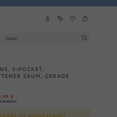
NS, 5-POCKET,
TTENER SAUM, GERADE
9,99 €
ersandkosten
 FARBE IST AUSVERKAUFT