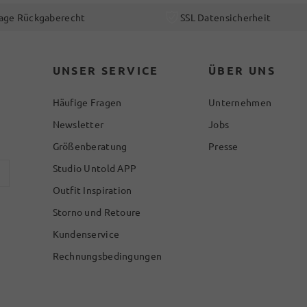
age Rückgaberecht
SSL Datensicherheit
UNSER SERVICE
ÜBER UNS
Häufige Fragen
Unternehmen
Newsletter
Jobs
Größenberatung
Presse
Studio Untold APP
Outfit Inspiration
Storno und Retoure
Kundenservice
Rechnungsbedingungen