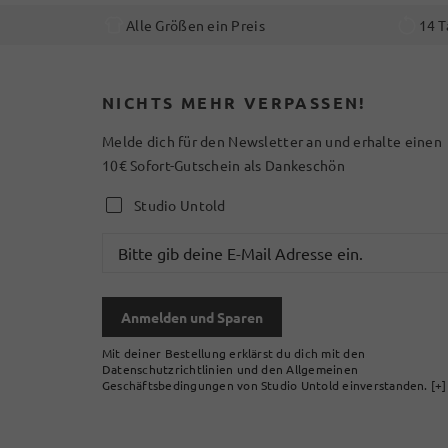
Alle Größen ein Preis
14 T
NICHTS MEHR VERPASSEN!
Melde dich für den Newsletter an und erhalte einen
10€ Sofort-Gutschein als Dankeschön
Studio Untold
Anmelden und Sparen
Mit deiner Bestellung erklärst du dich mit den
Datenschutzrichtlinien und den Allgemeinen
Geschäftsbedingungen von Studio Untold einverstanden.
[+]