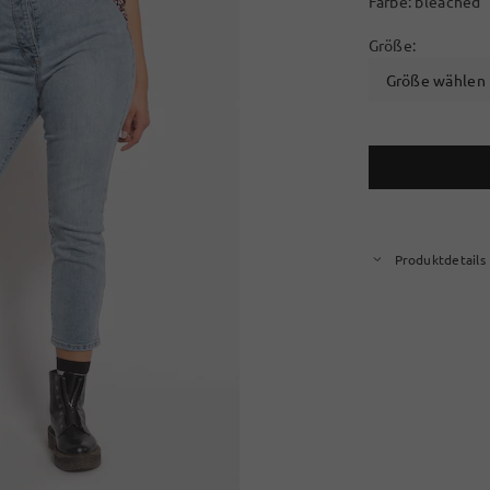
Farbe:
bleached
Größe:
Größe wählen
Produktdetails