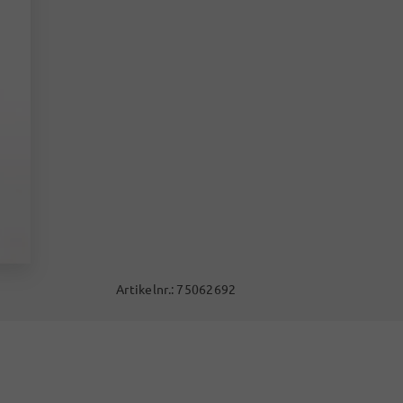
Artikelnr.:
75062692