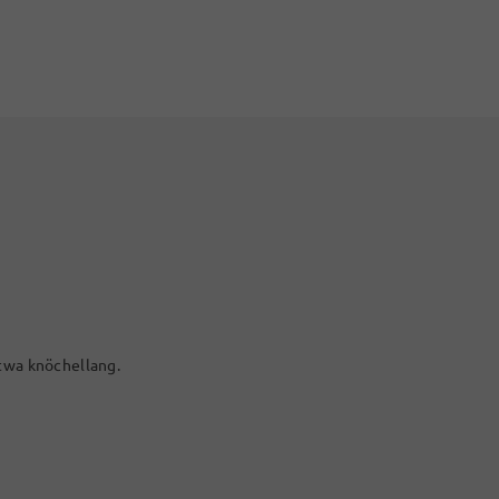
etwa knöchellang.