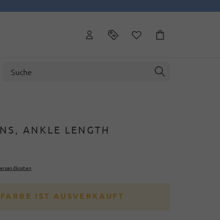
NS, ANKLE LENGTH
ersandkosten
 FARBE IST AUSVERKAUFT