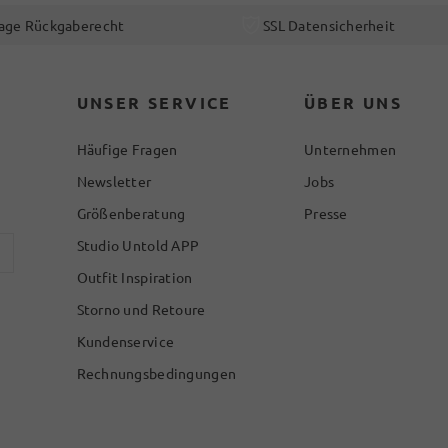
age Rückgaberecht
SSL Datensicherheit
UNSER SERVICE
ÜBER UNS
Häufige Fragen
Unternehmen
Newsletter
Jobs
Größenberatung
Presse
Studio Untold APP
Outfit Inspiration
Storno und Retoure
Kundenservice
Rechnungsbedingungen