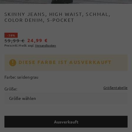
SKINNY JEANS, HIGH WAIST, SCHMAL,
COLOR DENIM, 5-POCKET
- 58%
24,99 €
59,99 €
Preis inkl. MwSt. zzgl.
Versandkosten
DIESE FARBE IST AUSVERKAUFT
Farbe:
seidengrau
Größentabelle
Größe:
Größe wählen
Ausverkauft