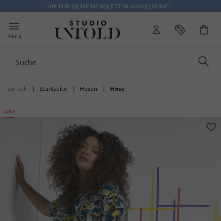
*
10€ FÜR DEINE NEWSLETTER-ANMELDUNG
Menü
Zurück
|
Startseite
|
Hosen
|
Hose
Sale