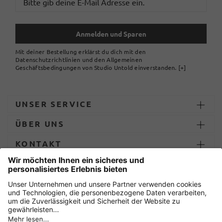
Anmelden und Sparen
Mit deiner Bestellung erklärst du dich mit den
Datenschutzrichtlinien und den Allgemeinen
Geschäftsbedingungen von Studio Untold einverstanden.
[+]
UNSER SERVICE
ÜBER UNS
KONTAKT
ZAHLUNG UND LIEFERUNG
Sicher einkaufen mit