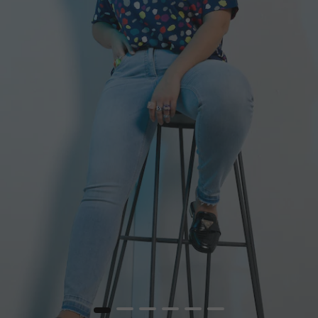
1
2
3
4
5
6