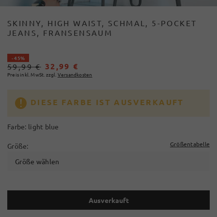
SKINNY, HIGH WAIST, SCHMAL, 5-POCKET
JEANS, FRANSENSAUM
- 45%
32,99 €
59,99 €
Preis inkl. MwSt. zzgl.
Versandkosten
DIESE FARBE IST AUSVERKAUFT
Farbe:
light blue
Größentabelle
Größe:
Größe wählen
Ausverkauft