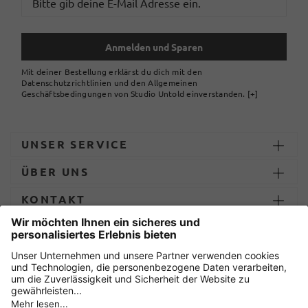
Anmelden und Sparen
Mit deiner Bestellung erklärst du dich mit den
Datenschutzrichtlinien und den Allgemeinen
Geschäftsbedingungen von Studio Untold einverstanden.
[+]
UNSER SERVICE
ÜBER UNS
KONTAKT
ZAHLUNG UND LIEFERUNG
Sicher einkaufen mit