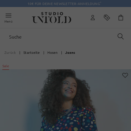
*
10€ FÜR DEINE NEWSLETTER-ANMELDUNG
Menü
Zurück
|
Startseite
|
Hosen
|
Jeans
Sale