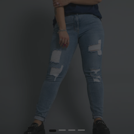
1
2
3
4