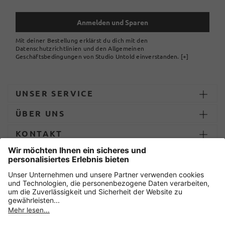
Anmelden und Sparen
Mit deiner Bestellung erklärst du dich mit den
Datenschutzrichtlinien und den Allgemeinen
Geschäftsbedingungen von Studio Untold einverstanden.
[+]
UNSER SERVICE
ÜBER UNS
KONTAKT
ZAHLUNG UND LIEFERUNG
Sicher einkaufen mit