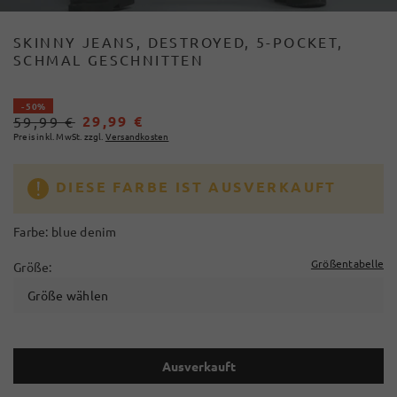
SKINNY JEANS, DESTROYED, 5-POCKET,
SCHMAL GESCHNITTEN
- 50%
29,99 €
59,99 €
Preis inkl. MwSt. zzgl.
Versandkosten
DIESE FARBE IST AUSVERKAUFT
Farbe:
blue denim
Größentabelle
Größe:
Größe wählen
Ausverkauft