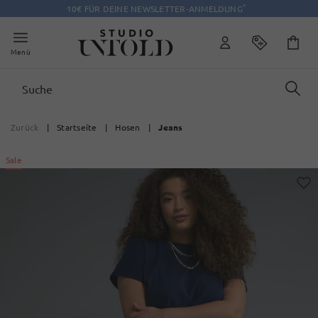
*
10€ FÜR DEINE NEWSLETTER-ANMELDUNG
Menü
Zurück
|
Startseite
|
Hosen
|
Jeans
Sale