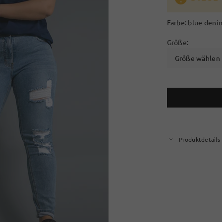
Farbe:
blue deni
Größe:
Größe wählen
Produktdetails