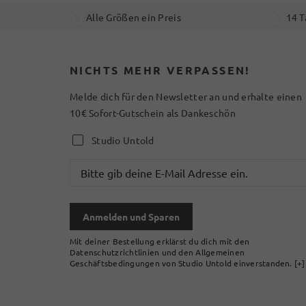
Alle Größen ein Preis
14 T
NICHTS MEHR VERPASSEN!
Melde dich für den Newsletter an und erhalte einen
10€ Sofort-Gutschein als Dankeschön
Studio Untold
Anmelden und Sparen
Mit deiner Bestellung erklärst du dich mit den
Datenschutzrichtlinien und den Allgemeinen
Geschäftsbedingungen von Studio Untold einverstanden.
[+]