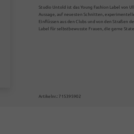
Studio Untold ist das Young Fashion Label von Ul
Aussage, auf neuesten Schnitten, experimentel
Einflüssen aus den Clubs und von den Straßen d
Label für selbstbewusste Frauen, die gerne Stat
Artikelnr.:
715395902