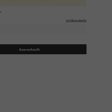
m
Größentabelle
Ausverkauft