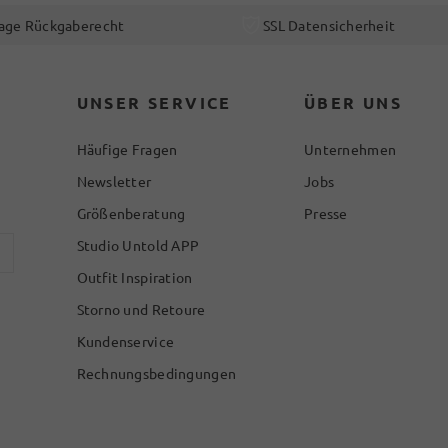
age Rückgaberecht
SSL Datensicherheit
UNSER SERVICE
ÜBER UNS
Häufige Fragen
Unternehmen
Newsletter
Jobs
Größenberatung
Presse
Studio Untold APP
Outfit Inspiration
Storno und Retoure
Kundenservice
Rechnungsbedingungen