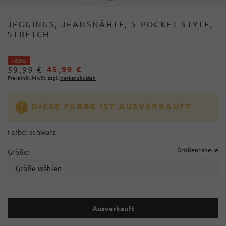
JEGGINGS, JEANSNÄHTE, 5-POCKET-STYLE,
STRETCH
- 23%
45,99 €
59,99 €
Preis inkl. MwSt. zzgl.
Versandkosten
DIESE FARBE IST AUSVERKAUFT
Farbe:
schwarz
Größentabelle
Größe:
Größe wählen
Ausverkauft