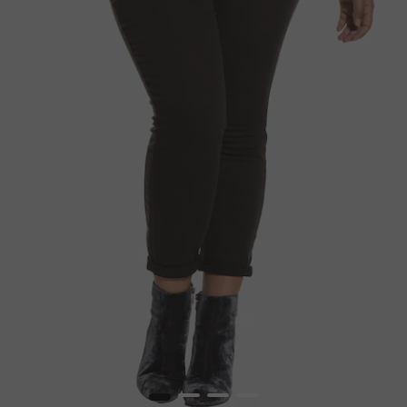
1
2
3
4