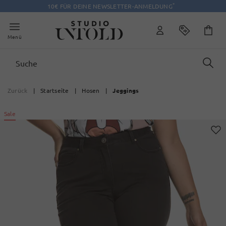
*
10€ FÜR DEINE NEWSLETTER-ANMELDUNG
Menü
Zurück
|
Startseite
|
Hosen
|
Jeggings
Sale