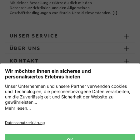
Mit deiner Bestellung erklärst du dich mit den
Datenschutzrichtlinien und den Allgemeinen
Geschäftsbedingungen von Studio Untold einverstanden.
[+]
UNSER SERVICE
ÜBER UNS
KONTAKT
ZAHLUNG UND LIEFERUNG
Sicher einkaufen mit
Datenschutz
AGB
Impressum
Widerruf erklären