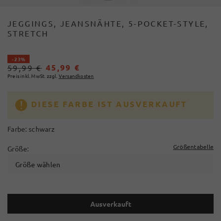
JEGGINGS, JEANSNÄHTE, 5-POCKET-STYLE,
STRETCH
- 23%
45,99 €
59,99 €
Preis inkl. MwSt. zzgl.
Versandkosten
DIESE FARBE IST AUSVERKAUFT
Farbe:
schwarz
Größentabelle
Größe:
Größe wählen
Ausverkauft