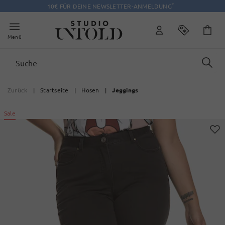
*
10€ FÜR DEINE NEWSLETTER-ANMELDUNG
Menü
Zurück
|
Startseite
|
Hosen
|
Jeggings
Sale