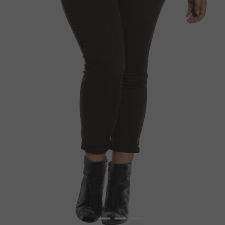
1
2
3
4