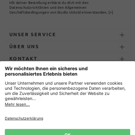
Mit deiner Bestellung erklärst du dich mit den
Datenschutzrichtlinien und den Allgemeinen
Geschäftsbedingungen von Studio Untold einverstanden.
[+]
UNSER SERVICE
ÜBER UNS
KONTAKT
ZAHLUNG UND LIEFERUNG
Sicher einkaufen mit
Datenschutz
AGB
Impressum
Widerruf erklären