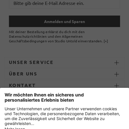
Anmelden und Sparen
Mit deiner Bestellung erklärst du dich mit den
Datenschutzrichtlinien und den Allgemeinen
Geschäftsbedingungen von Studio Untold einverstanden.
[+]
UNSER SERVICE
ÜBER UNS
KONTAKT
ZAHLUNG UND LIEFERUNG
Sicher einkaufen mit