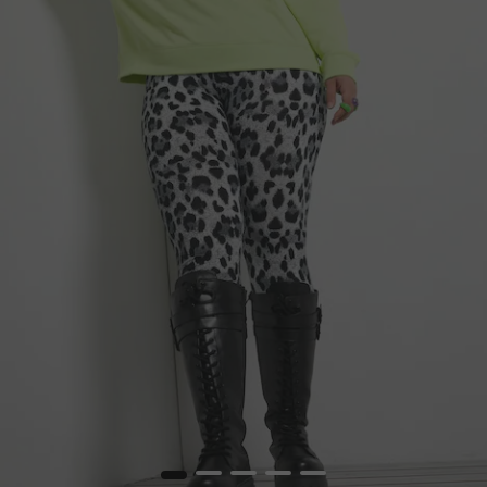
1
2
3
4
5