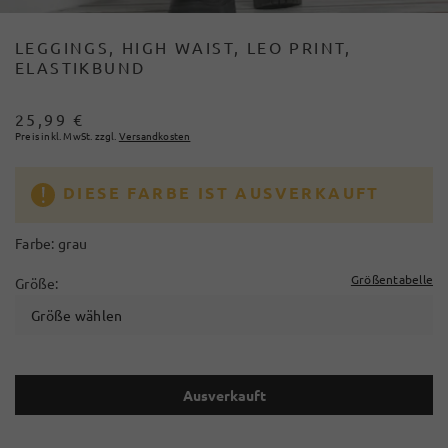
LEGGINGS, HIGH WAIST, LEO PRINT,
ELASTIKBUND
25,99 €
Preis inkl. MwSt. zzgl.
Versandkosten
DIESE FARBE IST AUSVERKAUFT
Farbe:
grau
Größentabelle
Größe:
Größe wählen
Ausverkauft