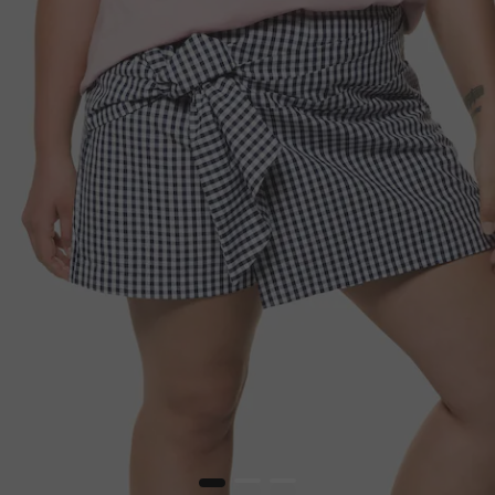
1
2
3