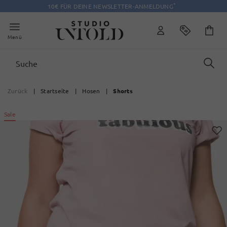
*
10€ FÜR DEINE NEWSLETTER-ANMELDUNG
Menü
Zurück
|
Startseite
|
Hosen
|
Shorts
Sale