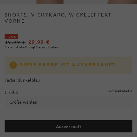
SHORTS, VICHYKARO, WICKELEFFEKT
VORNE
- 25%
29,99 €
39,99 €
Preis inkl. MwSt. zzgl.
Versandkosten
DIESE FARBE IST AUSVERKAUFT
Farbe:
dunkelblau
Größentabelle
Größe:
Größe wählen
Ausverkauft