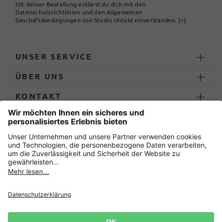
Mit deiner Bestellung erklärst du dich mit den
Datenschutzrichtlinien und den Allgemeinen
Geschäftsbedingungen von Studio Untold einverstanden.
[+]
UNSER SERVICE
ÜBER UNS
KONTAKT
ZAHLUNG UND LIEFERUNG
Sicher einkaufen mit
Datenschutz
AGB
Impressum
Widerruf erklären