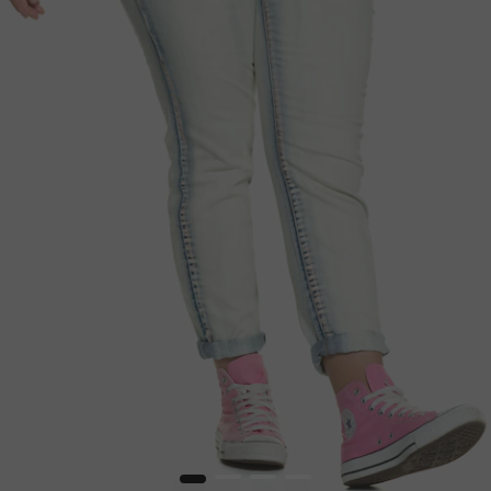
1
2
3
4