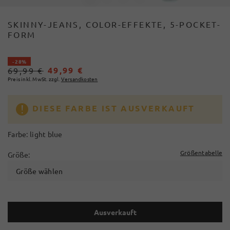
SKINNY-JEANS, COLOR-EFFEKTE, 5-POCKET-
FORM
- 28%
49,99 €
69,99 €
Preis inkl. MwSt. zzgl.
Versandkosten
DIESE FARBE IST AUSVERKAUFT
Farbe:
light blue
Größentabelle
Größe:
Größe wählen
Ausverkauft