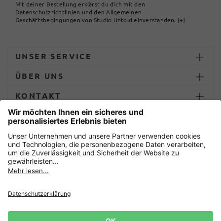
Mit deiner Bestellung erklärst du dich mit den
Datenschutzrichtlinien und den Allgemeinen
Geschäftsbedingungen von Studio Untold einverstanden.
[+]
UNSER SERVICE
ÜBER UNS
KONTAKT
ZAHLUNG UND LIEFERUNG
Sicher einkaufen mit
Datenschutz
AGB
Impressum
Widerruf erklären