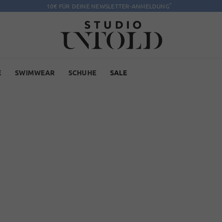
*
10€ FÜR DEINE NEWSLETTER-ANMELDUNG
E
SWIMWEAR
SCHUHE
SALE