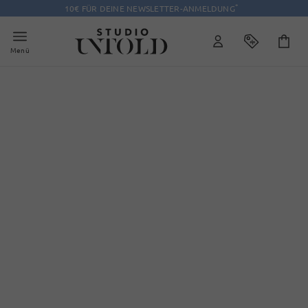
*
10€ FÜR DEINE NEWSLETTER-ANMELDUNG
Menü