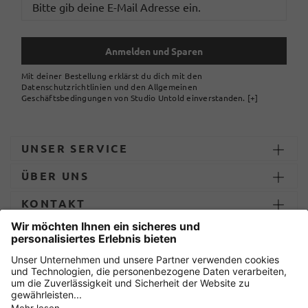
Anmelden und Sparen
Mit deiner Bestellung erklärst du dich mit den
Datenschutzrichtlinien und den Allgemeinen
Geschäftsbedingungen von Studio Untold einverstanden.
[+]
UNSER SERVICE
ÜBER UNS
KONTAKT
ZAHLUNG UND LIEFERUNG
Sicher einkaufen mit