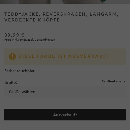
TEDDYJACKE, REVERSKRAGEN, LANGARM,
VERDECKTE KNÖPFE
89,99 €
Preis inkl. MwSt. zzgl.
Versandkosten
DIESE FARBE IST AUSVERKAUFT
Farbe:
rauchblau
Größentabelle
Größe:
Größe wählen
Ausverkauft