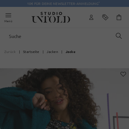
*
10€ FÜR DEINE NEWSLETTER-ANMELDUNG
Menü
Zurück
|
Startseite
|
Jacken
|
Jacke