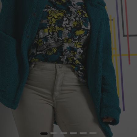
1
2
3
4
5
6