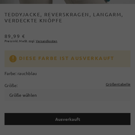
TEDDYJACKE, REVERSKRAGEN, LANGARM,
VERDECKTE KNÖPFE
89,99 €
Preis inkl. MwSt. zzgl.
Versandkosten
DIESE FARBE IST AUSVERKAUFT
Farbe:
rauchblau
Größentabelle
Größe:
Größe wählen
Ausverkauft