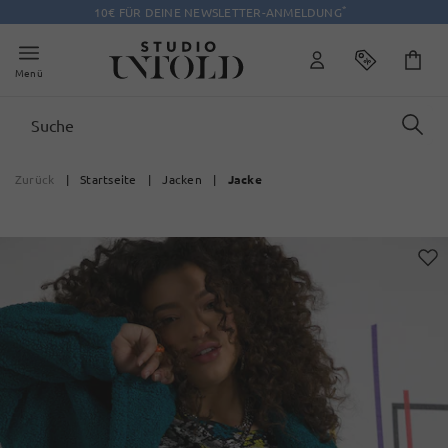
*
10€ FÜR DEINE NEWSLETTER-ANMELDUNG
Menü
Zurück
|
Startseite
|
Jacken
|
Jacke