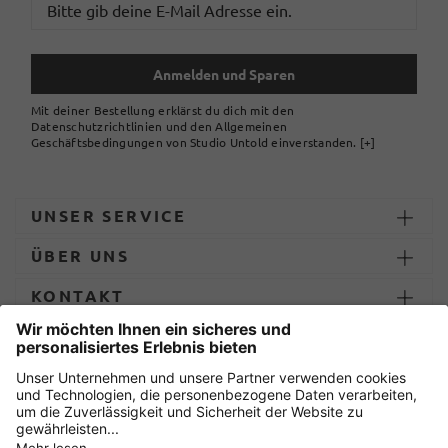
Anmelden und Sparen
Mit deiner Bestellung erklärst du dich mit den
Datenschutzrichtlinien und den Allgemeinen
Geschäftsbedingungen von Studio Untold einverstanden.
[+]
UNSER SERVICE
ÜBER UNS
KONTAKT
ZAHLUNG UND LIEFERUNG
Sicher einkaufen mit