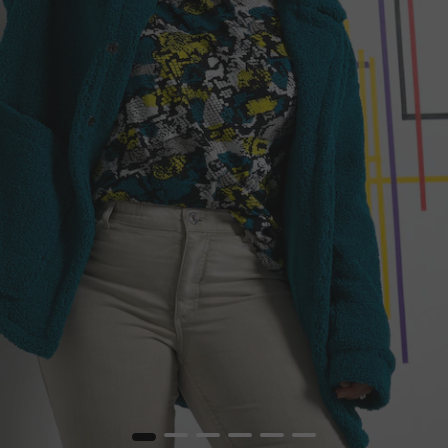
1
2
3
4
5
6