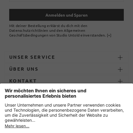
Anmelden und Sparen
Mit deiner Bestellung erklärst du dich mit den
Datenschutzrichtlinien und den Allgemeinen
Geschäftsbedingungen von Studio Untold einverstanden.
[+]
UNSER SERVICE
ÜBER UNS
KONTAKT
ZAHLUNG UND LIEFERUNG
Sicher einkaufen mit