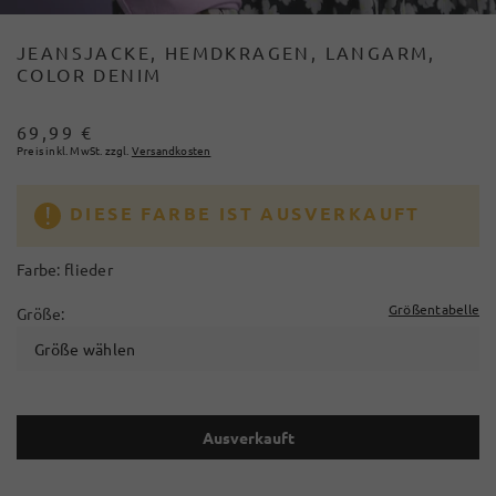
JEANSJACKE, HEMDKRAGEN, LANGARM,
COLOR DENIM
69,99 €
Preis inkl. MwSt. zzgl.
Versandkosten
DIESE FARBE IST AUSVERKAUFT
Farbe:
flieder
Größentabelle
Größe:
Größe wählen
Ausverkauft