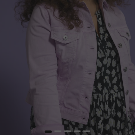
1
2
3
4
5