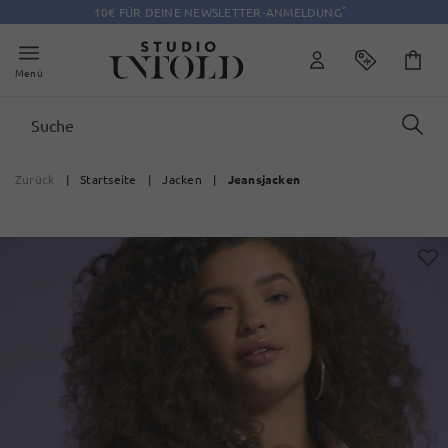
*
10€ FÜR DEINE NEWSLETTER-ANMELDUNG
Menü
Zurück
|
Startseite
|
Jacken
|
Jeansjacken