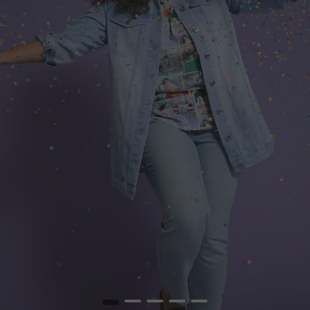
1
2
3
4
5