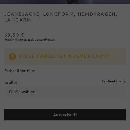
JEANSJACKE, LONGFORM, HEMDKRAGEN,
LANGARM
69,99 €
Preis inkl. MwSt. zzgl.
Versandkosten
DIESE FARBE IST AUSVERKAUFT
Farbe:
light blue
Größentabelle
Größe:
Größe wählen
Ausverkauft