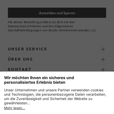
Anmelden und Sparen
Mit deiner Bestellung erklärst du dich mit den
Datenschutzrichtlinien und den Allgemeinen
Geschäftsbedingungen von Studio Untold einverstanden.
[+]
UNSER SERVICE
ÜBER UNS
KONTAKT
ZAHLUNG UND LIEFERUNG
Sicher einkaufen mit