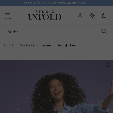
*
10€ FÜR DEINE NEWSLETTER-ANMELDUNG
Menü
Zurück
|
Startseite
|
Jacken
|
Jeansjacken