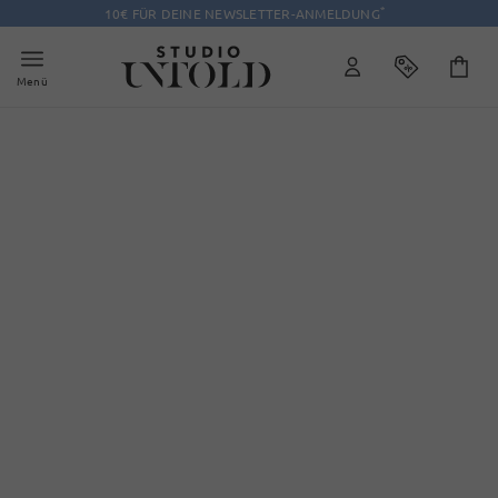
*
10€ FÜR DEINE NEWSLETTER-ANMELDUNG
Menü