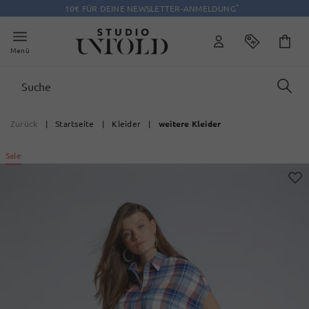
*
10€ FÜR DEINE NEWSLETTER-ANMELDUNG
Menü
Zurück
|
Startseite
|
Kleider
|
weitere Kleider
Sale