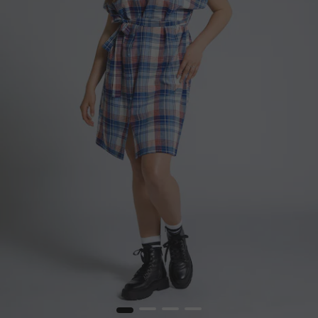
1
2
3
4