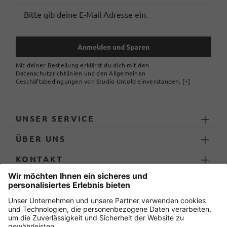
Anmelden und Sparen
Mit deiner Bestellung erklärst du dich mit den
Datenschutzrichtlinien und den Allgemeinen
Geschäftsbedingungen von Studio Untold einverstanden.
[+]
UNSER SERVICE
ÜBER UNS
KONTAKT
ZAHLUNG UND LIEFERUNG
Sicher einkaufen mit