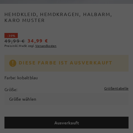
HEMDKLEID, HEMDKRAGEN, HALBARM,
KARO MUSTER
- 30%
34,99 €
49,99 €
Preis inkl. MwSt. zzgl.
Versandkosten
DIESE FARBE IST AUSVERKAUFT
Farbe:
kobaltblau
Größentabelle
Größe:
Größe wählen
Ausverkauft