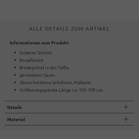
ALLE DETAILS ZUM ARTIKEL
Informationen zum Produkt
lockerer Schnitt
Knopfleiste
Bindegürtel in der Taille
gerundeter Saum
überschnittene Schultern, Halbarm
Größenangepasste Länge ca. 105-109 cm.
Details
Material