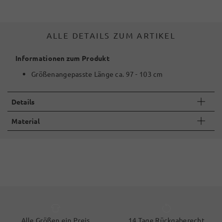
ALLE DETAILS ZUM ARTIKEL
Informationen zum Produkt
Größenangepasste Länge ca. 97 - 103 cm
Details
Material
Alle Größen ein Preis
14 Tage Rückgaberecht