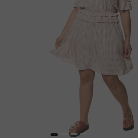
1
2
3
4