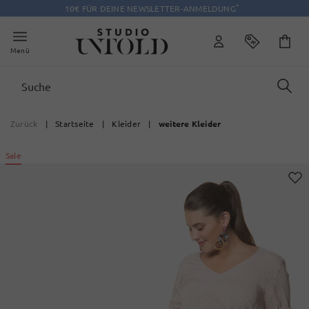
*
10€ FÜR DEINE NEWSLETTER-ANMELDUNG
Menü
Zurück
|
Startseite
|
Kleider
|
weitere Kleider
Sale