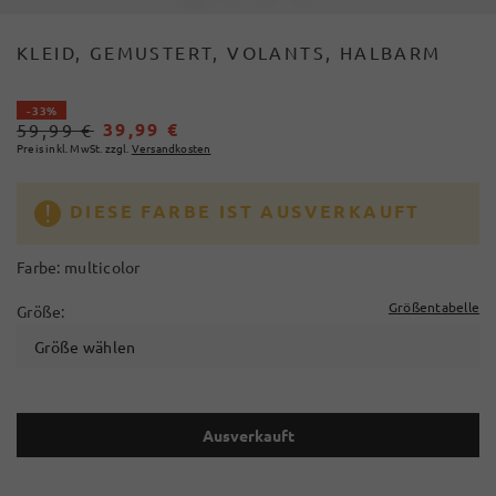
KLEID, GEMUSTERT, VOLANTS, HALBARM
- 33%
39,99 €
59,99 €
Preis inkl. MwSt. zzgl.
Versandkosten
DIESE FARBE IST AUSVERKAUFT
Farbe:
multicolor
Größentabelle
Größe:
Größe wählen
Ausverkauft