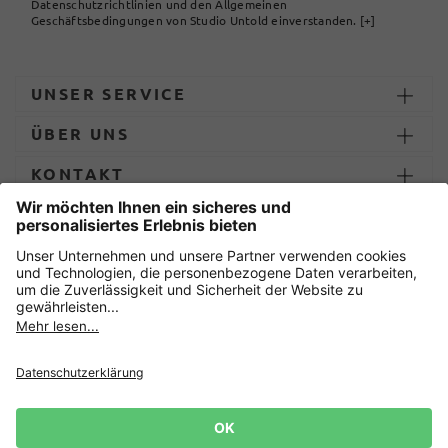
Datenschutzrichtlinien und den Allgemeinen
Geschäftsbedingungen von Studio Untold einverstanden.
[+]
UNSER SERVICE
ÜBER UNS
KONTAKT
ZAHLUNG UND LIEFERUNG
Sicher einkaufen mit
Datenschutz
AGB
Impressum
Widerruf erklären