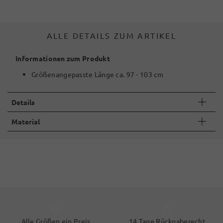
ALLE DETAILS ZUM ARTIKEL
Informationen zum Produkt
Größenangepasste Länge ca. 97 - 103 cm
Details
Material
Alle Größen ein Preis
14 Tage Rückgaberecht