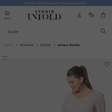
*
10€ FÜR DEINE NEWSLETTER-ANMELDUNG
Menü
Zurück
|
Startseite
|
Kleider
|
weitere Kleider
Sale