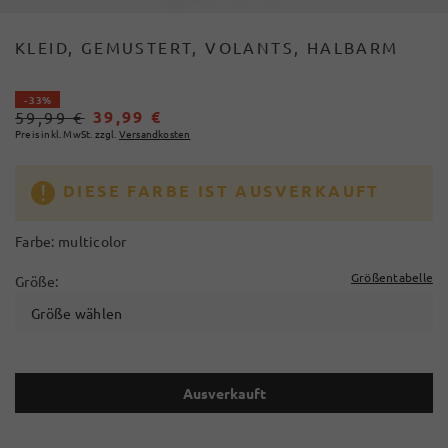
KLEID, GEMUSTERT, VOLANTS, HALBARM
- 33%
39,99 €
59,99 €
Preis inkl. MwSt. zzgl.
Versandkosten
DIESE FARBE IST AUSVERKAUFT
Farbe:
multicolor
Größentabelle
Größe:
Größe wählen
Ausverkauft