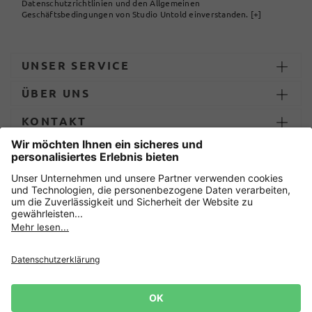
Datenschutzrichtlinien und den Allgemeinen
Geschäftsbedingungen von Studio Untold einverstanden.
[+]
UNSER SERVICE
ÜBER UNS
KONTAKT
ZAHLUNG UND LIEFERUNG
Sicher einkaufen mit
Datenschutz
AGB
Impressum
Widerruf erklären