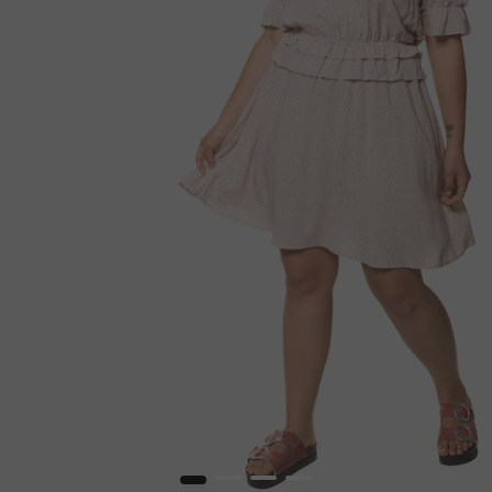
1
2
3
4