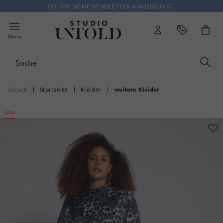
*
10€ FÜR DEINE NEWSLETTER-ANMELDUNG
Menü
Zurück
|
Startseite
|
Kleider
|
weitere Kleider
Sale