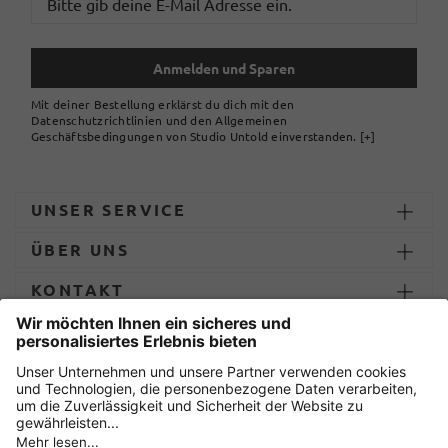
Anmelden und Sparen
Mit deiner Bestellung erklärst du dich mit den
Datenschutzrichtlinien und den Allgemeinen
Geschäftsbedingungen von Studio Untold einverstanden.
[+]
UNSER SERVICE
ÜBER UNS
KONTAKT
ZAHLUNG UND LIEFERUNG
Sicher einkaufen mit