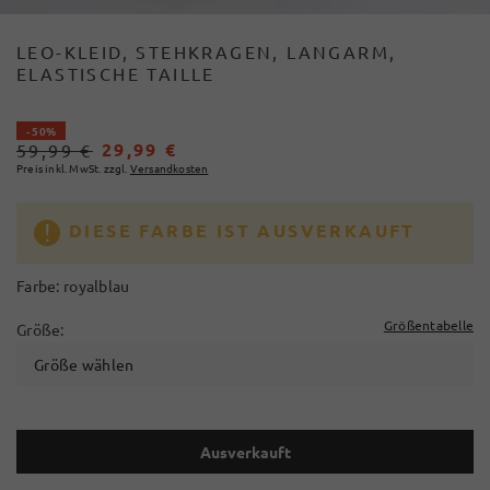
LEO-KLEID, STEHKRAGEN, LANGARM,
ELASTISCHE TAILLE
- 50%
29,99 €
59,99 €
Preis inkl. MwSt. zzgl.
Versandkosten
DIESE FARBE IST AUSVERKAUFT
Farbe:
royalblau
Größentabelle
Größe:
Größe wählen
Ausverkauft