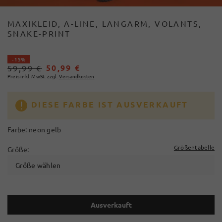
MAXIKLEID, A-LINE, LANGARM, VOLANTS,
SNAKE-PRINT
- 15%
50,99 €
59,99 €
Preis inkl. MwSt. zzgl.
Versandkosten
DIESE FARBE IST AUSVERKAUFT
Farbe:
neon gelb
Größentabelle
Größe:
Größe wählen
Ausverkauft