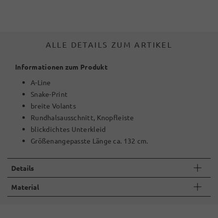
ALLE DETAILS ZUM ARTIKEL
Informationen zum Produkt
A-Line
Snake-Print
breite Volants
Rundhalsausschnitt, Knopfleiste
blickdichtes Unterkleid
Größenangepasste Länge ca. 132 cm.
Details
Material