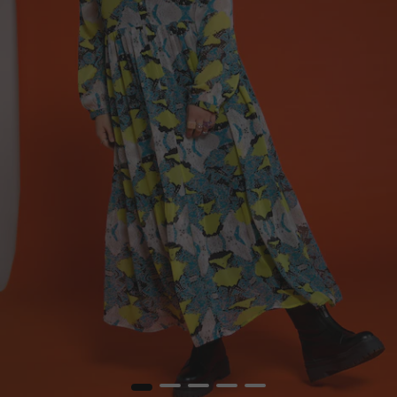
1
2
3
4
5