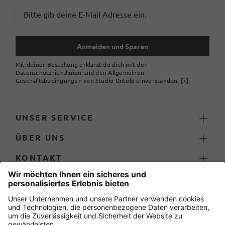
Anmelden und Sparen
Mit deiner Bestellung erklärst du dich mit den
Datenschutzrichtlinien und den Allgemeinen
Geschäftsbedingungen von Studio Untold einverstanden.
[+]
UNSER SERVICE
ÜBER UNS
KONTAKT
ZAHLUNG UND LIEFERUNG
Sicher einkaufen mit