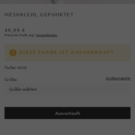
MESHKLEID, GEPUNKTET
49,99 €
Preis inkl. MwSt. zzgl.
Versandkosten
DIESE FARBE IST AUSVERKAUFT
Farbe:
mint
Größentabelle
Größe:
Größe wählen
Ausverkauft