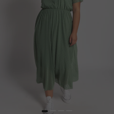
1
2
3
4