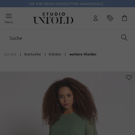
*
10€ FÜR DEINE NEWSLETTER-ANMELDUNG
Menü
Zurück
|
Startseite
|
Kleider
|
weitere Kleider