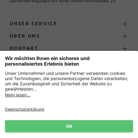
Geschäftsbedingungen von Studio Untold einverstanden.
[+]
UNSER SERVICE
ÜBER UNS
KONTAKT
ZAHLUNG UND LIEFERUNG
Sicher einkaufen mit
Datenschutz
AGB
Impressum
Widerruf erklären
Cookie-Einstellungen
Lieferbedingungen