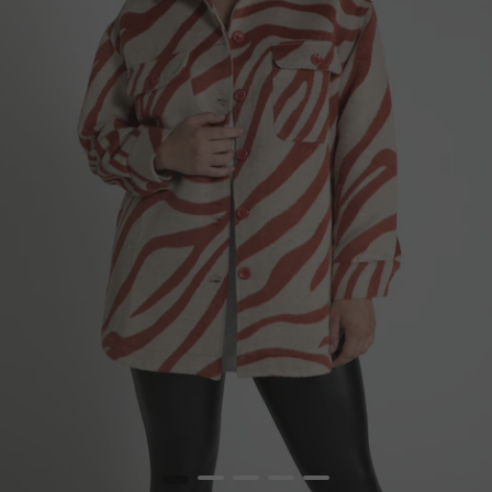
1
2
3
4
5