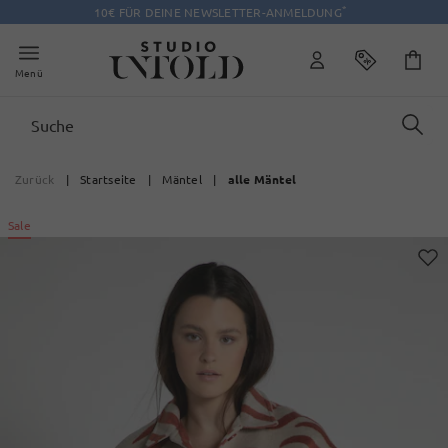
*
10€ FÜR DEINE NEWSLETTER-ANMELDUNG
Menü
Zurück
|
Startseite
|
Mäntel
|
alle Mäntel
Sale