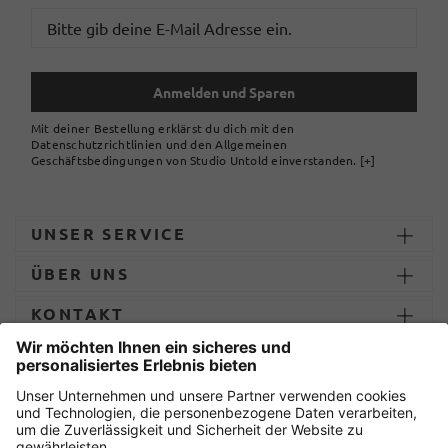
Anmelden und Sparen
Mit deiner Bestellung erklärst du dich mit den
Datenschutzrichtlinien und den Allgemeinen
Geschäftsbedingungen von Studio Untold einverstanden.
[+]
UNSER SERVICE
ÜBER UNS
KONTAKT
ZAHLUNG UND LIEFERUNG
Sicher einkaufen mit