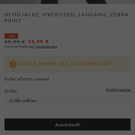
HEMDJACKE, OVERSIZED, LANGARM, ZEBRA
PRINT
- 50%
34,99 €
69,99 €
Preis inkl. MwSt. zzgl.
Versandkosten
DIESE FARBE IST AUSVERKAUFT
Farbe:
pfirsich caramel
Größentabelle
Größe:
Größe wählen
Ausverkauft