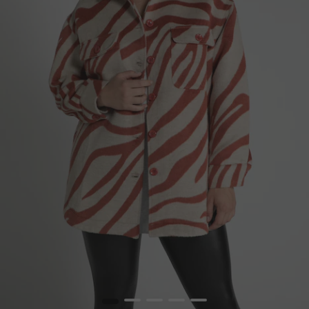
1
2
3
4
5