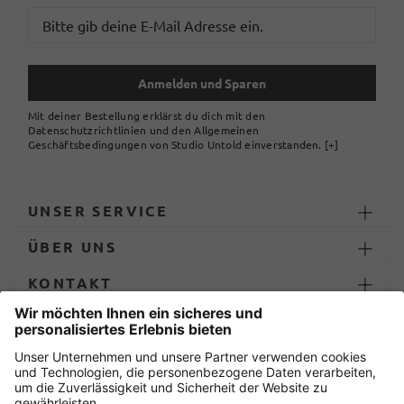
Anmelden und Sparen
Mit deiner Bestellung erklärst du dich mit den
Datenschutzrichtlinien und den Allgemeinen
Geschäftsbedingungen von Studio Untold einverstanden.
[+]
UNSER SERVICE
ÜBER UNS
KONTAKT
ZAHLUNG UND LIEFERUNG
Sicher einkaufen mit