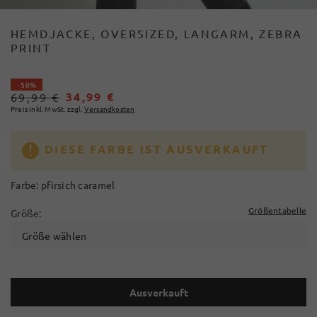
HEMDJACKE, OVERSIZED, LANGARM, ZEBRA
PRINT
- 50%
34,99 €
69,99 €
Preis inkl. MwSt. zzgl.
Versandkosten
DIESE FARBE IST AUSVERKAUFT
Farbe:
pfirsich caramel
Größentabelle
Größe:
Größe wählen
Ausverkauft