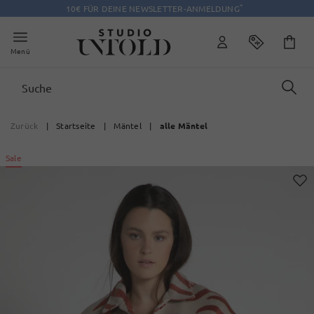
*
10€ FÜR DEINE NEWSLETTER-ANMELDUNG
Menü
Zurück
|
Startseite
|
Mäntel
|
alle Mäntel
Sale