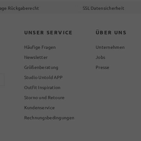
age Rückgaberecht
SSL Datensicherheit
UNSER SERVICE
ÜBER UNS
Häufige Fragen
Unternehmen
Newsletter
Jobs
Größenberatung
Presse
Studio Untold APP
Outfit Inspiration
Storno und Retoure
Kundenservice
Rechnungsbedingungen