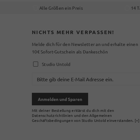
Alle Größen ein Preis
14 T
NICHTS MEHR VERPASSEN!
Melde dich für den Newsletter an und erhalte einen
10€ Sofort-Gutschein als Dankeschön
Studio Untold
Anmelden und Sparen
Mit deiner Bestellung erklärst du dich mit den
Datenschutzrichtlinien und den Allgemeinen
Geschäftsbedingungen von Studio Untold einverstanden.
[+]