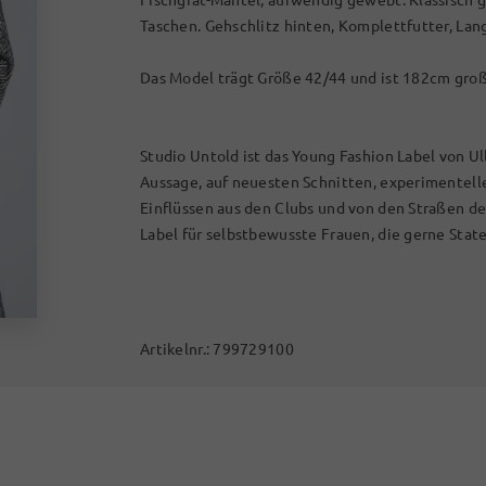
Taschen. Gehschlitz hinten, Komplettfutter, Lan
Das Model trägt Größe 42/44 und ist 182cm groß
Studio Untold ist das Young Fashion Label von Ul
Aussage, auf neuesten Schnitten, experimentel
Einflüssen aus den Clubs und von den Straßen d
Label für selbstbewusste Frauen, die gerne Stat
Artikelnr.:
799729100