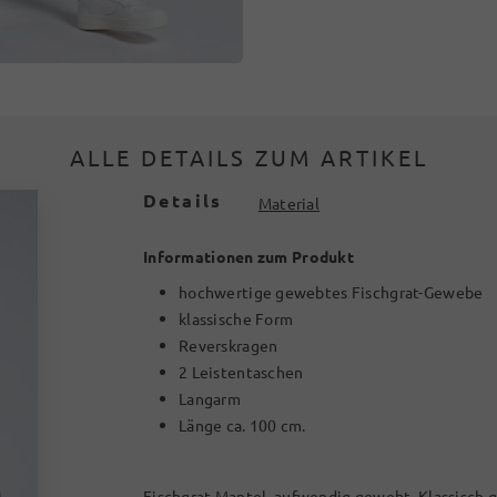
ALLE DETAILS ZUM ARTIKEL
Details
Material
Informationen zum Produkt
hochwertige gewebtes Fischgrat-Gewebe
klassische Form
Reverskragen
2 Leistentaschen
Langarm
Länge ca. 100 cm.
Fischgrat-Mantel, aufwendig gewebt. Klassisch 