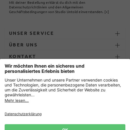
Mit deiner Bestellung erklärst du dich mit den
Datenschutzrichtlinien und den Allgemeinen
Geschäftsbedingungen von Studio Untold einverstanden.
[+]
UNSER SERVICE
ÜBER UNS
KONTAKT
ZAHLUNG UND LIEFERUNG
Sicher einkaufen mit
Datenschutz
AGB
Impressum
Widerruf erklären