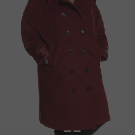
1
2
3