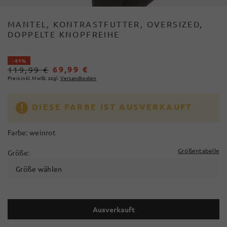
MANTEL, KONTRASTFUTTER, OVERSIZED,
DOPPELTE KNOPFREIHE
- 41%
69,99 €
119,99 €
Preis inkl. MwSt. zzgl.
Versandkosten
DIESE FARBE IST AUSVERKAUFT
Farbe:
weinrot
Größentabelle
Größe:
Größe wählen
Ausverkauft