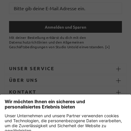
Anmelden und Sparen
Mit deiner Bestellung erklärst du dich mit den
Datenschutzrichtlinien und den Allgemeinen
Geschäftsbedingungen von Studio Untold einverstanden.
[+]
UNSER SERVICE
ÜBER UNS
KONTAKT
ZAHLUNG UND LIEFERUNG
Sicher einkaufen mit