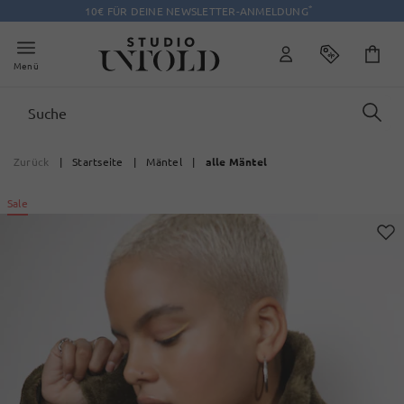
*
10€ FÜR DEINE NEWSLETTER-ANMELDUNG
Menü
Zurück
|
Startseite
|
Mäntel
|
alle Mäntel
Sale