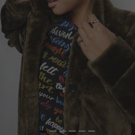
1
2
3
4
5
6