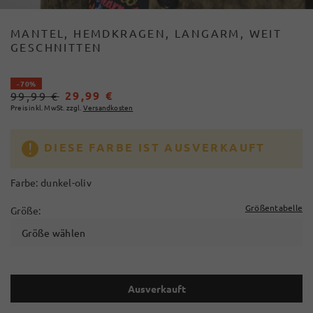
MANTEL, HEMDKRAGEN, LANGARM, WEIT
GESCHNITTEN
- 70%
29,99 €
99,99 €
Preis inkl. MwSt. zzgl.
Versandkosten
DIESE FARBE IST AUSVERKAUFT
Farbe:
dunkel-oliv
Größentabelle
Größe:
Größe wählen
Ausverkauft