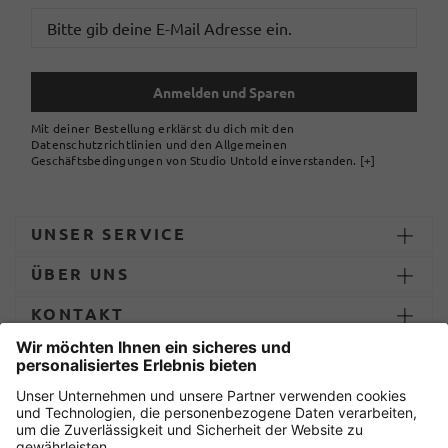
Anmelden und Sparen
Mit deiner Bestellung erklärst du dich mit den
Datenschutzrichtlinien und den Allgemeinen
Geschäftsbedingungen von Studio Untold einverstanden.
[+]
UNSER SERVICE
ÜBER UNS
KONTAKT
ZAHLUNG UND LIEFERUNG
Sicher einkaufen mit