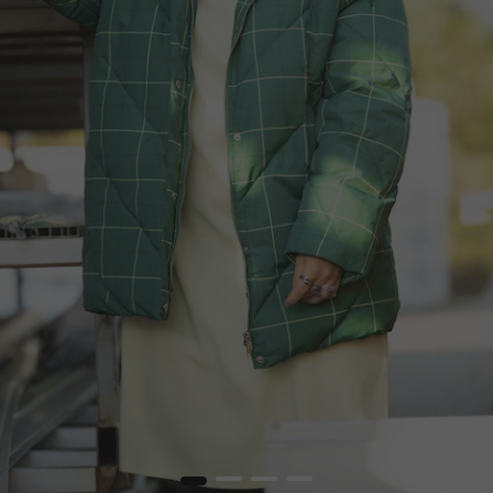
1
2
3
4