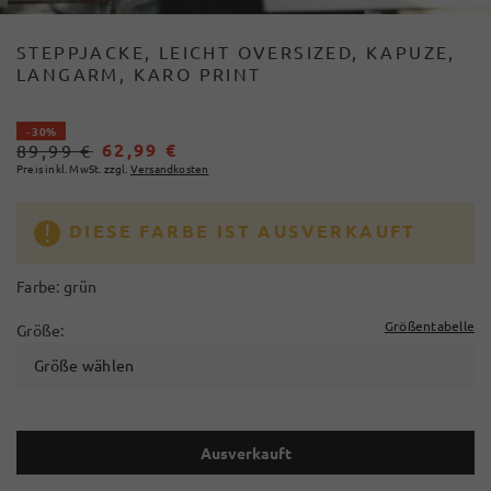
STEPPJACKE, LEICHT OVERSIZED, KAPUZE,
LANGARM, KARO PRINT
- 30%
62,99 €
89,99 €
Preis inkl. MwSt. zzgl.
Versandkosten
DIESE FARBE IST AUSVERKAUFT
Farbe:
grün
Größentabelle
Größe:
Größe wählen
Ausverkauft