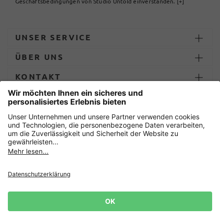
Geschäftsbedingungen von Studio Untold einverstanden.
[+]
UNSER SERVICE
ÜBER UNS
KONTAKT
ZAHLUNG UND LIEFERUNG
Sicher einkaufen mit
Datenschutz
AGB
Impressum
Widerruf erklären
Cookie-Einstellungen
Lieferbedingungen