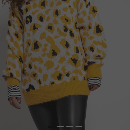
1
2
3
4