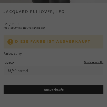
JACQUARD-PULLOVER, LEO
39,99 €
Preis inkl. MwSt. zzgl.
Versandkosten
DIESE FARBE IST AUSVERKAUFT
Farbe:
curry
Größentabelle
Größe:
58/60 normal
Ausverkauft