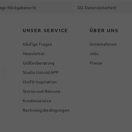
age Rückgaberecht
SSL Datensicherheit
UNSER SERVICE
ÜBER UNS
Häufige Fragen
Unternehmen
Newsletter
Jobs
Größenberatung
Presse
Studio Untold APP
Outfit Inspiration
Storno und Retoure
Kundenservice
Rechnungsbedingungen