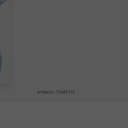
Artikelnr.:
75069172