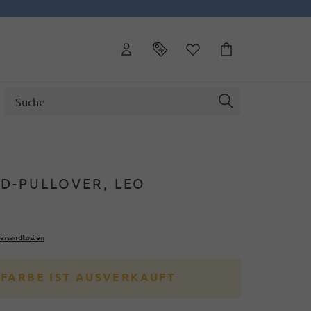
D-PULLOVER, LEO
ersandkosten
 FARBE IST AUSVERKAUFT