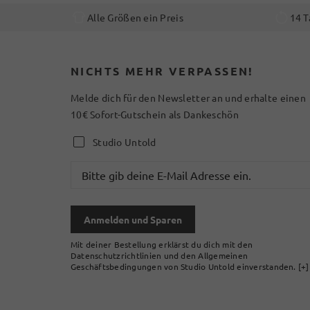
Alle Größen ein Preis
14 T
NICHTS MEHR VERPASSEN!
Melde dich für den Newsletter an und erhalte einen
10€ Sofort-Gutschein als Dankeschön
Studio Untold
Anmelden und Sparen
Mit deiner Bestellung erklärst du dich mit den
Datenschutzrichtlinien und den Allgemeinen
Geschäftsbedingungen von Studio Untold einverstanden.
[+]