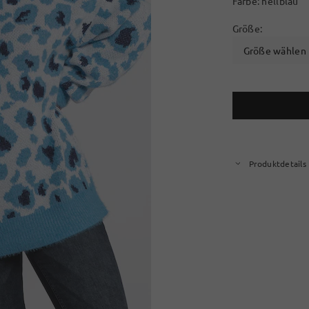
Farbe:
hellblau
Größe:
Größe wählen
Produktdetails