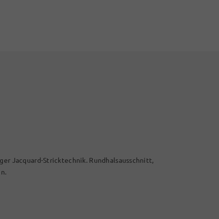
iger Jacquard-Stricktechnik. Rundhalsausschnitt,
n.