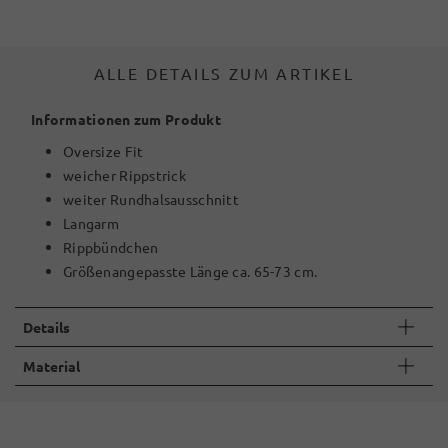
ALLE DETAILS ZUM ARTIKEL
Informationen zum Produkt
Oversize Fit
weicher Rippstrick
weiter Rundhalsausschnitt
Langarm
Rippbündchen
Größenangepasste Länge ca. 65-73 cm.
Details
Material