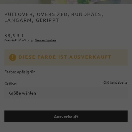
PULLOVER, OVERSIZED, RUNDHALS,
LANGARM, GERIPPT
39,99 €
Preis inkl. MwSt. zzgl.
Versandkosten
DIESE FARBE IST AUSVERKAUFT
Farbe:
apfelgrün
Größentabelle
Größe:
Größe wählen
Ausverkauft