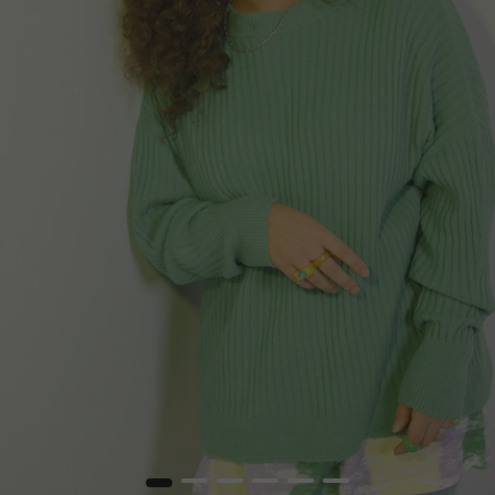
1
2
3
4
5
6