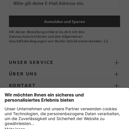
Anmelden und Sparen
Mit deiner Bestellung erklärst du dich mit den
Datenschutzrichtlinien und den Allgemeinen
Geschäftsbedingungen von Studio Untold einverstanden.
[+]
UNSER SERVICE
ÜBER UNS
KONTAKT
ZAHLUNG UND LIEFERUNG
Sicher einkaufen mit