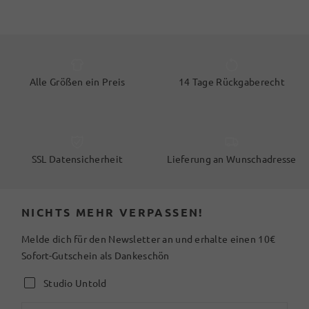
Alle Größen ein Preis
14 Tage Rückgaberecht
SSL Datensicherheit
Lieferung an Wunschadresse
NICHTS MEHR VERPASSEN!
Melde dich für den Newsletter an und erhalte einen 10€
Sofort-Gutschein als Dankeschön
Studio Untold