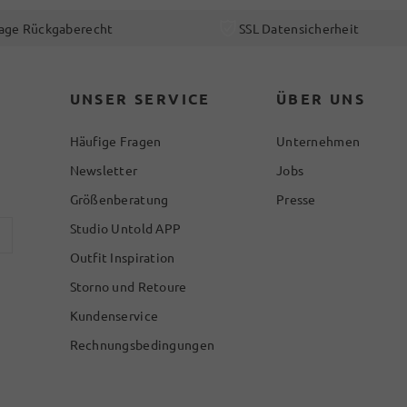
age Rückgaberecht
SSL Datensicherheit
UNSER SERVICE
ÜBER UNS
Häufige Fragen
Unternehmen
Newsletter
Jobs
Größenberatung
Presse
Studio Untold APP
Outfit Inspiration
Storno und Retoure
Kundenservice
Rechnungsbedingungen