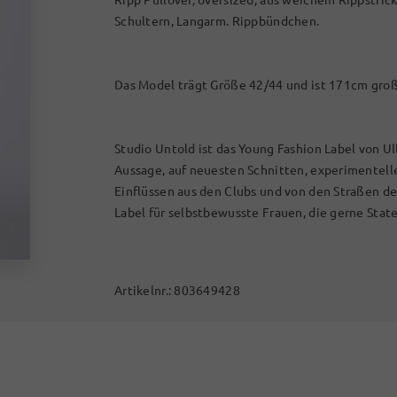
Schultern, Langarm. Rippbündchen.
Das Model trägt Größe 42/44 und ist 171cm gro
Studio Untold ist das Young Fashion Label von Ul
Aussage, auf neuesten Schnitten, experimentel
Einflüssen aus den Clubs und von den Straßen d
Label für selbstbewusste Frauen, die gerne Stat
Artikelnr.:
803649428