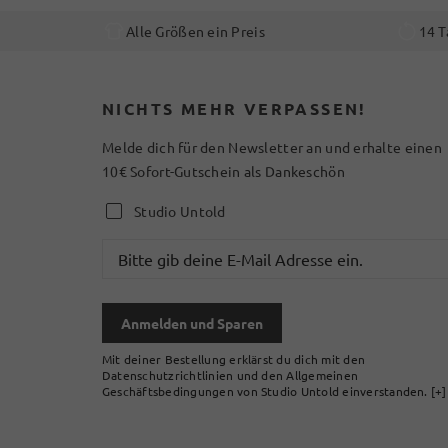
Alle Größen ein Preis
14 T
NICHTS MEHR VERPASSEN!
Melde dich für den Newsletter an und erhalte einen
10€ Sofort-Gutschein als Dankeschön
Studio Untold
Anmelden und Sparen
Mit deiner Bestellung erklärst du dich mit den
Datenschutzrichtlinien und den Allgemeinen
Geschäftsbedingungen von Studio Untold einverstanden.
[+]