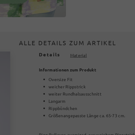
ALLE DETAILS ZUM ARTIKEL
Details
Material
Informationen zum Produkt
Oversize Fit
weicher Rippstrick
weiter Rundhalsausschnitt
Langarm
Rippbündchen
Größenangepasste Länge ca. 65-73 cm.
Ripp Pullover, oversized, aus weichem Rippstri