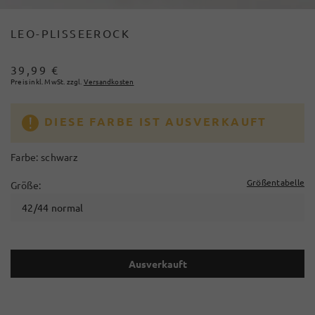
LEO-PLISSEEROCK
39,99 €
Preis inkl. MwSt. zzgl.
Versandkosten
DIESE FARBE IST AUSVERKAUFT
Farbe:
schwarz
Größentabelle
Größe:
42/44 normal
Ausverkauft