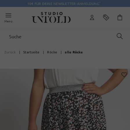
*
10€ FÜR DEINE NEWSLETTER-ANMELDUNG
Menü
Zurück
|
Startseite
|
Röcke
|
alle Röcke