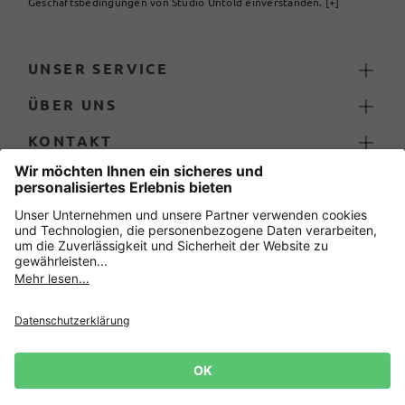
Geschäftsbedingungen von Studio Untold einverstanden.
[+]
UNSER SERVICE
ÜBER UNS
KONTAKT
ZAHLUNG UND LIEFERUNG
Sicher einkaufen mit
Datenschutz
AGB
Impressum
Widerruf erklären
Cookie-Einstellungen
Lieferbedingungen