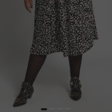
1
2
3
4