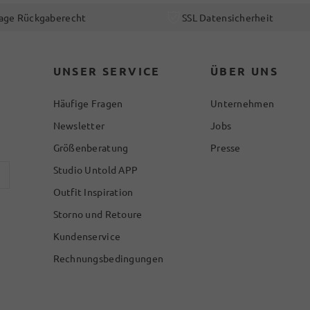
age Rückgaberecht
SSL Datensicherheit
UNSER SERVICE
ÜBER UNS
Häufige Fragen
Unternehmen
Newsletter
Jobs
Größenberatung
Presse
Studio Untold APP
Outfit Inspiration
Storno und Retoure
Kundenservice
Rechnungsbedingungen