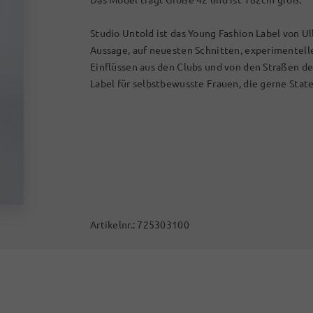
Studio Untold ist das Young Fashion Label von Ul
Aussage, auf neuesten Schnitten, experimentel
Einflüssen aus den Clubs und von den Straßen d
Label für selbstbewusste Frauen, die gerne Stat
Artikelnr.:
725303100