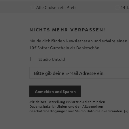
Alle Größen ein Preis
14 T
NICHTS MEHR VERPASSEN!
Melde dich für den Newsletter an und erhalte einen
10€ Sofort-Gutschein als Dankeschön
Studio Untold
Anmelden und Sparen
Mit deiner Bestellung erklärst du dich mit den
Datenschutzrichtlinien und den Allgemeinen
Geschäftsbedingungen von Studio Untold einverstanden.
[+]