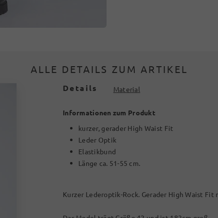
ALLE DETAILS ZUM ARTIKEL
Details
Material
Informationen zum Produkt
kurzer, gerader High Waist Fit
Leder Optik
Elastikbund
Länge ca. 51-55 cm.
Kurzer Lederoptik-Rock. Gerader High Waist Fit 
Das Model trägt Größe 42 und ist 182cm groß.