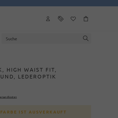
, HIGH WAIST FIT,
BUND, LEDEROPTIK
ersandkosten
 FARBE IST AUSVERKAUFT