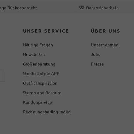
age Rückgaberecht
SSL Datensicherheit
UNSER SERVICE
ÜBER UNS
Häufige Fragen
Unternehmen
Newsletter
Jobs
Größenberatung
Presse
Studio Untold APP
Outfit Inspiration
Storno und Retoure
Kundenservice
Rechnungsbedingungen