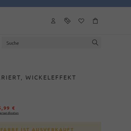
RIERT, WICKELEFFEKT
5,99 €
ersandkosten
 FARBE IST AUSVERKAUFT