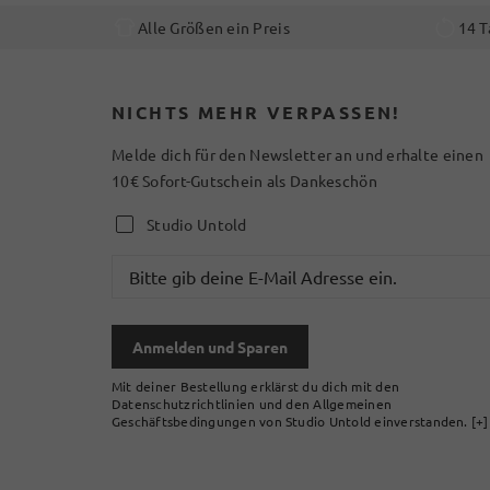
Alle Größen ein Preis
14 T
NICHTS MEHR VERPASSEN!
Melde dich für den Newsletter an und erhalte einen
10€ Sofort-Gutschein als Dankeschön
Studio Untold
Anmelden und Sparen
Mit deiner Bestellung erklärst du dich mit den
Datenschutzrichtlinien und den Allgemeinen
Geschäftsbedingungen von Studio Untold einverstanden.
[+]