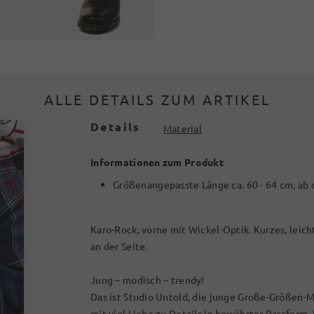
ALLE DETAILS ZUM ARTIKEL
Details
Material
Informationen zum Produkt
Größenangepasste Länge ca. 60 - 64 cm, ab
Karo-Rock, vorne mit Wickel-Optik. Kurzes, leic
an der Seite.
Jung – modisch – trendy!
Das ist Studio Untold, die junge Große-Größen-M
mit viel Liebe zu Details in bewährter Passform.