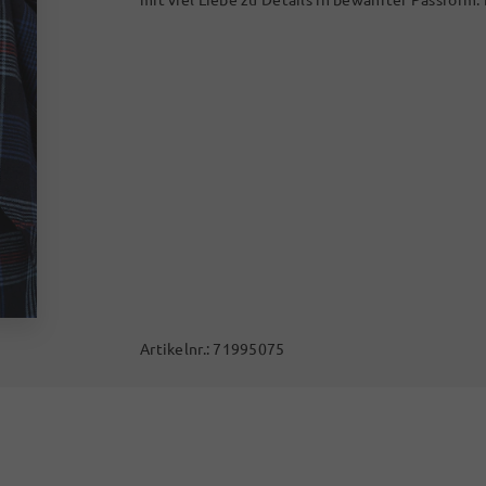
Artikelnr.:
71995075